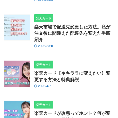
楽天カード
楽天市場で配送先変更した方法。私が
注文後に間違えた配達先を変えた手順
紹介
2026/5/20
楽天カード
楽天カード【キキララに変えたい】変
更する方法と特典解説
2026/4/7
楽天カード
楽天カードが改悪ってホント？何が変