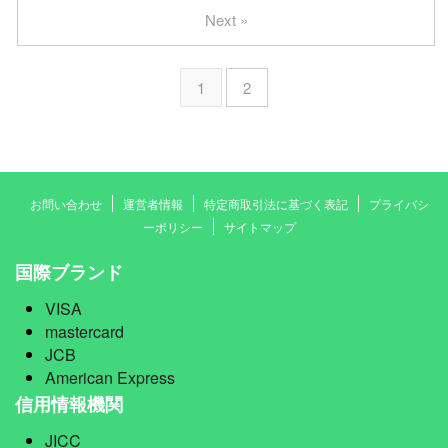
Next »
1
2
お問い合わせ
運営者情報
特定商取引法に基づく表記
プライバシ
ーポリシー
サイトマップ
国際ブランド
VISA
mastercard
JCB
American Express
信用情報機関
JICC