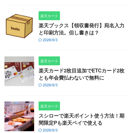
楽天カード
楽天ブックス【領収書発行】宛名入力
と印刷方法。但し書きは？
2026/6/3
楽天カード
楽天カード2枚目追加でETCカード2枚
とも年会費払わないで無料に
2026/6/3
楽天カード
スシローで楽天ポイント使う方法！期
間限定Pも楽天ペイで使える
2026/6/3