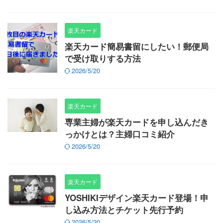
楽天カード
楽天カード簡易書留にしたい！郵便局
で受け取りする方法
2026/5/20
楽天カード
専業主婦が楽天カードを申し込んだき
っかけとは？主婦口コミ紹介
2026/5/20
楽天カード
YOSHIKIデザイン楽天カード登場！申
し込み方法とチケット先行予約
2026/5/20