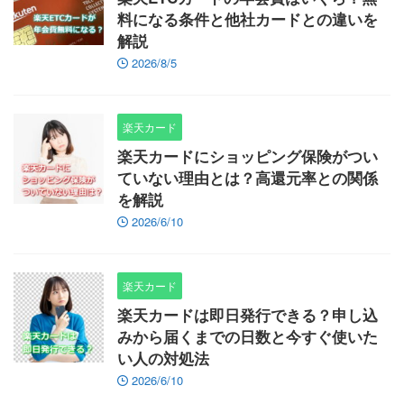
料になる条件と他社カードとの違いを
解説
2026/8/5
楽天カード
楽天カードにショッピング保険がつい
ていない理由とは？高還元率との関係
を解説
2026/6/10
楽天カード
楽天カードは即日発行できる？申し込
みから届くまでの日数と今すぐ使いた
い人の対処法
2026/6/10