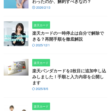
わったのか、解約すべきなの？
2026/2/13
楽天カード
楽天カードの一時停止は自分で解除で
きる？再開手順を徹底解説
2025/12/1
楽天カード
楽天パンダカードを2枚目に追加申し込
みしました！手順と入力内容を公開し
ます
2025/8/6
楽天カード