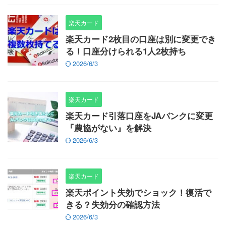
楽天カード
楽天カード2枚目の口座は別に変更でき
る！口座分けられる1人2枚持ち
2026/6/3
楽天カード
楽天カード引落口座をJAバンクに変更
『農協がない』を解決
2026/6/3
楽天カード
楽天ポイント失効でショック！復活で
きる？失効分の確認方法
2026/6/3