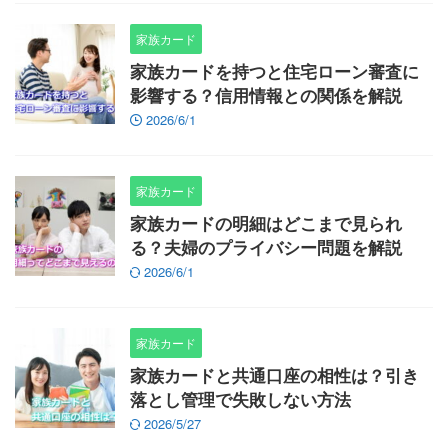
家族カード
家族カードを持つと住宅ローン審査に
影響する？信用情報との関係を解説
2026/6/1
家族カード
家族カードの明細はどこまで見られ
る？夫婦のプライバシー問題を解説
2026/6/1
家族カード
家族カードと共通口座の相性は？引き
落とし管理で失敗しない方法
2026/5/27