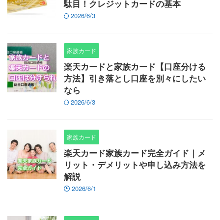
駄目！クレジットカードの基本
2026/6/3
家族カード
楽天カードと家族カード【口座分ける
方法】引き落とし口座を別々にしたい
なら
2026/6/3
家族カード
楽天カード家族カード完全ガイド｜メ
リット・デメリットや申し込み方法を
解説
2026/6/1