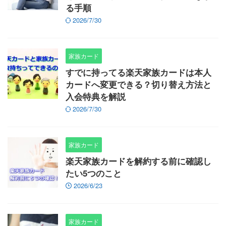
る手順
2026/7/30
家族カード
すでに持ってる楽天家族カードは本人
カードへ変更できる？切り替え方法と
入会特典を解説
2026/7/30
家族カード
楽天家族カードを解約する前に確認し
たい5つのこと
2026/6/23
家族カード