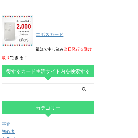
エポスカード
最短で申し込み
当日発行＆受け
できる！
取り
得するカード生活サイト内を検索する
カテゴリー
審査
初心者