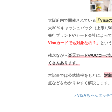
大阪府内で開催されている
「Vis
大30％キャッシュバック（上限1,
発行ブランドやカード会社によって
Visaカードでも対象なの？」
とい
残念ながら
楽天カードやUCコーポ
くさんあります。
本記事では公式情報をもとに、
対象
点などをわかりやすく解説します。
＞VISAちゃんタッ