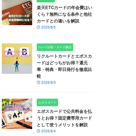
楽天ETCカードの年会費はい
くら？無料になる条件と他社
カードとの違いを解説
2026/8/5
カード比較・カード解説
リクルートカードとエポスカ
ードはどっちがお得？還元
率・特典・即日発行を徹底比
較
2026/8/5
エポスカード
エポスカードで公共料金を払
うとお得？固定費専用カード
として使うメリットを解説
2026/8/4