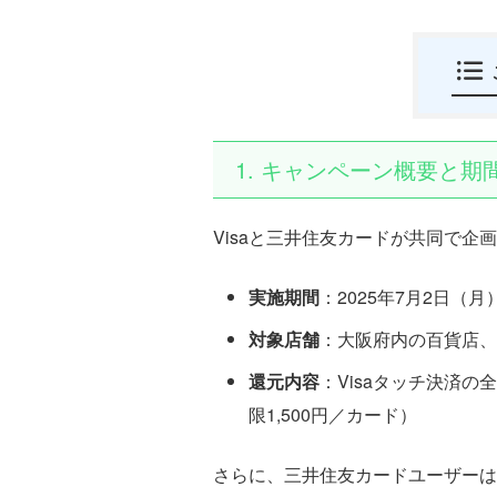
1. キャンペーン概要と期
Visaと三井住友カードが共同で
実施期間
：2025年7月2日（月
対象店舗
：大阪府内の百貨店、
還元内容
：Visaタッチ決済の
限1,500円／カード）
さらに、三井住友カードユーザーは