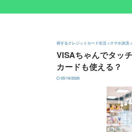
得するクレジットカード生活
>
スマホ決済
VISAちゃんでタッ
カードも使える？
05/19/2026