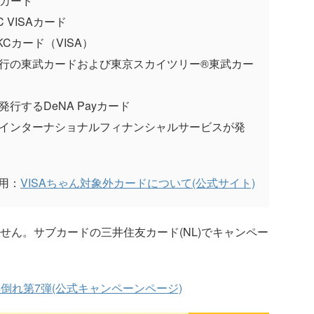
lカード
 VISAカード
Cカード（VISA）
発行の東武カードおよび東京スカイツリー®東武カー
行するDeNA Payカード
・インターナショナルフィナンシャルサービスが発
用：
VISAちゃん対象外カードについて(公式サイト)
せん。サブカードの三井住友カード(NL)でキャンペー
得倒れ第7弾(公式キャンペーンページ)