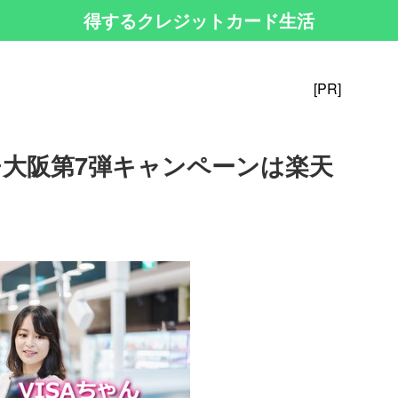
得するクレジットカード生活
[PR]
>
チ大阪第7弾キャンペーンは楽天