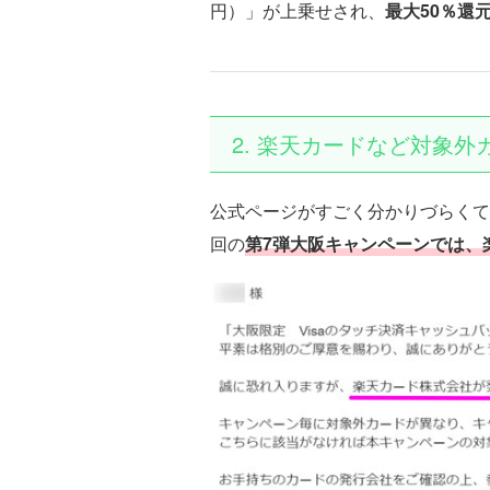
円）」が上乗せされ、
最大50％還
2. 楽天カードなど対象
公式ページがすごく分かりづらくて
回の
第7弾大阪キャンペーンでは、