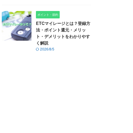
ポイント・節約
ETCマイレージとは？登録方
法・ポイント還元・メリッ
ト・デメリットをわかりやす
く解説
2026/8/5