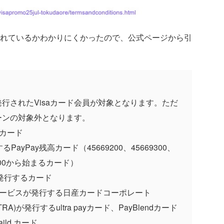
れているかわかりにくかったので、公式ページから引
行されたVisaカード会員が対象となります。ただ
ーンの対象外となります。
るカード
PayPay残高カード（45669200、45669300、
59200から始まるカード）
が発行するカード
サービスが発行する日産カードコーポレート
RA)が発行するultra payカード、PayBlendカード
ild カード