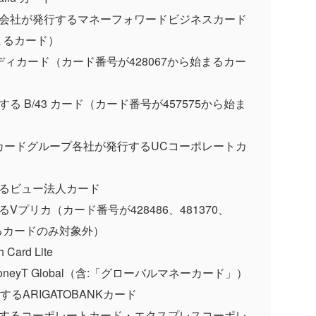
式会社が発行するマネーフォワードビジネスカード
ら始まるカード）
イディカード（カード番号が428067から始まるカー
る B/43 カード（カード番号が457575から始ま
Cカードグループ各社が発行するUCコーポレートカ
するビュー法人カード
Vプリカ（カード番号が428486、481370、
始まるカードのみ対象外）
ard Lite
eyT Global（含:「グローバルマネーカード」）
行するARIGATOBANKカード
行するコーポレートカード・エクスプレスコーポレ