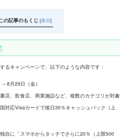
この記事のもくじ
[
表示
]
間
企画するキャンペーンで、以下のような内容です：
）～8月29日（金）
書店、飲食店、商業施設など、複数のカテゴリが対象
全国対応Visaカードで後日30％キャッシュバック（上
独自に「スマホからタッチでさらに20％（上限500