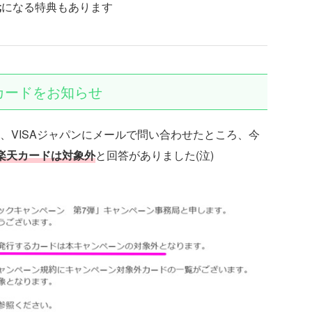
元
になる特典もあります
外カードをお知らせ
、VISAジャパンにメールで問い合わせたところ、今
楽天カードは対象外
と回答がありました(泣)