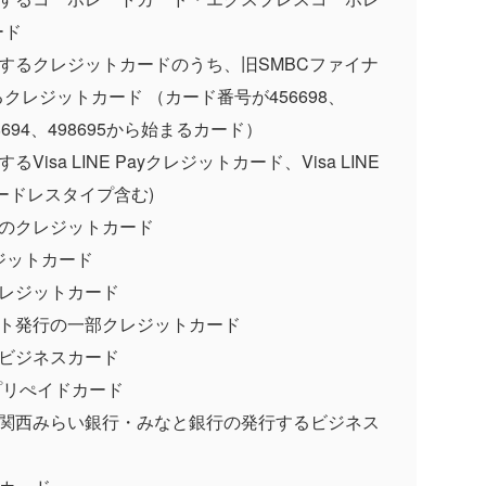
ード
行するクレジットカードのうち、旧SMBCファイナ
レジットカード （カード番号が456698、
498694、498695から始まるカード）
isa LINE Payクレジットカード、Visa LINE
カードレスタイプ含む)
行のクレジットカード
ジットカード
クレジットカード
ート発行の一部クレジットカード
るビジネスカード
るプリぺイドカード
・関西みらい銀行・みなと銀行の発行するビジネス