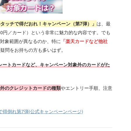
aのタッチで得だおれ！キャンペーン（第7弾）」
は、最
500円／カード）という非常に魅力的な内容です。でも
対象範囲が異なるのか、特に
「楽天カードなど他社
う疑問をお持ちの方も多いはず。
レートカードなど、キャンペーン対象外のカードがた
外のクレジットカードの種類
やエントリー手順、注意
チで得倒れ第7弾(公式キャンペーンページ)