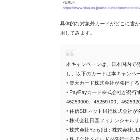
具体的な対象外カードがどこに書か
用してみます。
本キャンペーンは、日本国内で発
し、以下のカードは本キャンペ
• 楽天カード株式会社が発行す
• PayPayカード株式会社が発行する
45259000、45259100、452
• 住信SBIネット銀行株式会社
• 株式会社日産フィナンシャル
• 株式会社Yeny(旧：株式会社ULT
• 株式会社ペイルドが発行する Pa