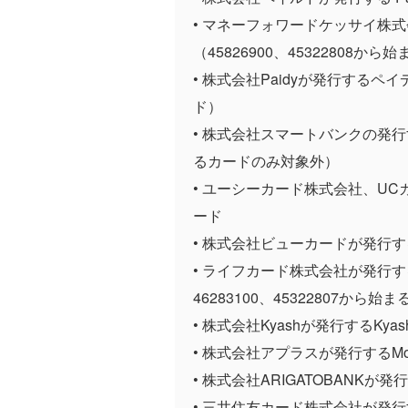
• マネーフォワードケッサイ株
（45826900、45322808か
• 株式会社Paidyが発行するペ
ド）
• 株式会社スマートバンクの発行す
るカードのみ対象外）
• ユーシーカード株式会社、U
ード
• 株式会社ビューカードが発行
• ライフカード株式会社が発行する
46283100、45322807から
• 株式会社Kyashが発行するKyash C
• 株式会社アプラスが発行するMon
• 株式会社ARIGATOBANKが発
• 三井住友カード株式会社が発