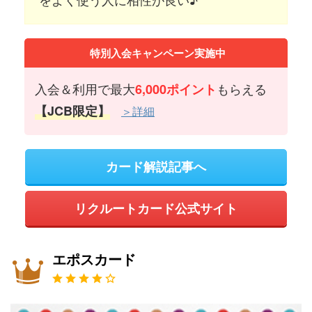
特別入会キャンペーン実施中
入会＆利用で最大
もらえる
6,000ポイント
【JCB限定】
＞詳細
カード解説記事へ
リクルートカード公式サイト
エポスカード