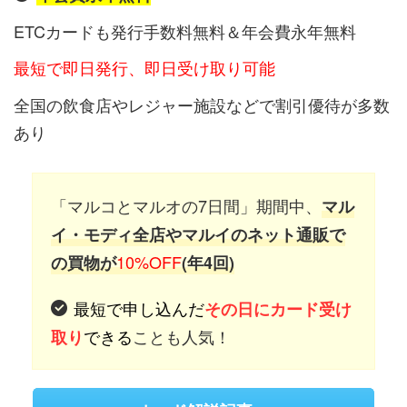
ETCカードも発行手数料無料＆年会費永年無料
最短で即日発行、即日受け取り可能
全国の飲食店やレジャー施設などで割引優待が多数
あり
「マルコとマルオの7日間」期間中、
マル
イ・モディ全店やマルイのネット通販で
10%OFF
の買物が
(年4回)
最短で申し込んだ
その日にカード受け
できる
ことも人気！
取り