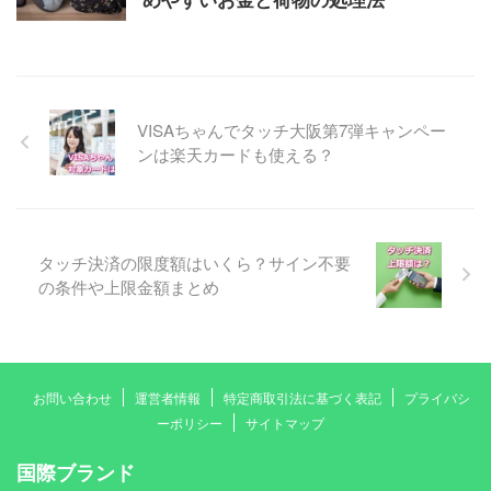
VISAちゃんでタッチ大阪第7弾キャンペー
ンは楽天カードも使える？
タッチ決済の限度額はいくら？サイン不要
の条件や上限金額まとめ
お問い合わせ
運営者情報
特定商取引法に基づく表記
プライバシ
ーポリシー
サイトマップ
国際ブランド