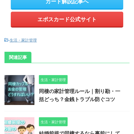
カード解説記事へ
エポスカード公式サイト
-
生活・家計管理
関連記事
生活・家計管理
同棲の家計管理ルール｜割り勘・一
括どっち？金銭トラブル防ぐコツ
生活・家計管理
結婚前提で同棲するなら事前にして