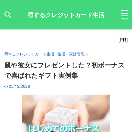
得するクレジットカード生活
[PR]
得するクレジットカード生活
>
生活・家計管理
>
親や彼女にプレゼントした？初ボーナス
で喜ばれたギフト実例集
05/19/2026