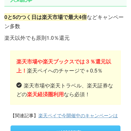
などキャンペー
0と5のつく日は楽天市場で最大4倍
ン多数
楽天以外でも原則1.0％還元
楽天市場や楽天ブックスでは３％還元以
楽天ペイへのチャージで＋0.5％
上！
楽天市場や楽天トラベル、楽天証券な
どの
なら必須！
楽天経済圏利用
【関連記事】
楽天ペイで今開催中のキャンペーンは