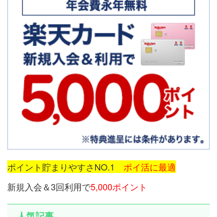
ポイント貯まりやすさNO.1
ポイ活に最適
新規入会＆3回利用で
5,000ポイント
人気記事