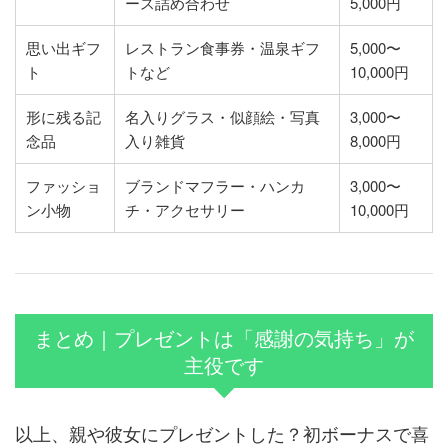
ース詰め合わせ
5,000円
思い出ギフ
レストラン食事券・温泉ギフ
5,000〜
ト
トなど
10,000円
形に残る記
名入りグラス・似顔絵・写真
3,000〜
念品
入り雑貨
8,000円
ファッショ
ブランドマフラー・ハンカ
3,000〜
ン小物
チ・アクセサリー
10,000円
まとめ｜プレゼントは「感謝の気持ち」が
主役です
以上、親や彼女にプレゼントした？初ボーナスで喜