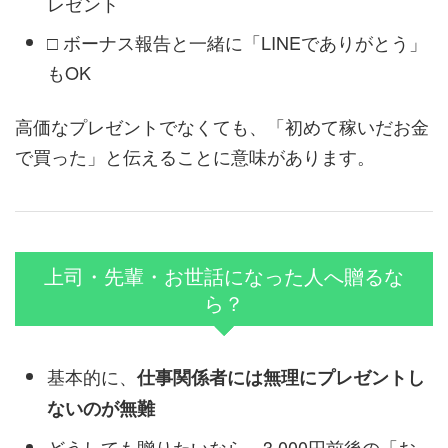
レゼント
□ ボーナス報告と一緒に「LINEでありがとう」
もOK
高価なプレゼントでなくても、「初めて稼いだお金
で買った」と伝えることに意味があります。
上司・先輩・お世話になった人へ贈るな
ら？
基本的に、
仕事関係者には無理にプレゼントし
ないのが無難
どうしても贈りたいなら、3,000円前後の「お