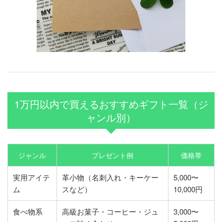
1万円以内で買えるおすすめギフト一覧（ジ
ャンル別）
ジャンル
プレゼント例
価格帯
実用アイテ
革小物（名刺入れ・キーケー
5,000〜
ム
スなど）
10,000円
食べ物系
高級お菓子・コーヒー・ジュ
3,000〜