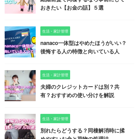
おきたい【お金の話】５選
生活・家計管理
nanaco一体型はやめたほうがいい？
後悔する人の特徴と向いている人
生活・家計管理
夫婦のクレジットカードは別？共
有？おすすめの使い分けを解説
生活・家計管理
別れたらどうする？同棲解消時に揉
めやすいお金と荷物の処理法