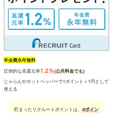
年会費永年無料
1.2％
圧倒的な高還元率
(公共料金でも)
じゃらんやホットペッパーで1ポイント＝1円として
使える
貯まったリクルートポイントは、
dポイン