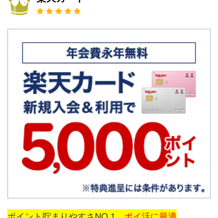
ポイント貯まりやすさNO.1
ポイ活に最適