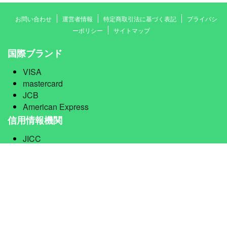
お問い合わせ
運営者情報
特定商取引法に基づく表記
プライバシ
ーポリシー
サイトマップ
国際ブランド
VISA
mastercard
JCB
American Express
信用情報機関
JICC
CIC
全銀協
業界団体
日本クレジットカード協会
日本クレジット協会
日本貸金業協会