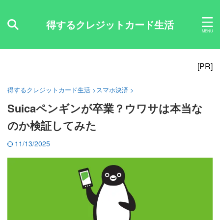
得するクレジットカード生活
[PR]
得するクレジットカード生活
>
スマホ決済
>
Suicaペンギンが卒業？ウワサは本当な
のか検証してみた
11/13/2025