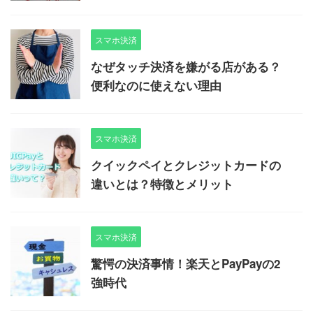
スマホ決済
なぜタッチ決済を嫌がる店がある？
便利なのに使えない理由
スマホ決済
クイックペイとクレジットカードの
違いとは？特徴とメリット
スマホ決済
驚愕の決済事情！楽天とPayPayの2
強時代