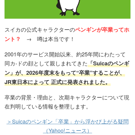
スイカの公式キャラクターの
ペンギンが卒業ってホ
→ 噂は本当です！
ント？
2001年のサービス開始以来、約25年間にわたって
同カ‐ドの顔として親しまれてきた
「Suicaのペンギ
ン」が、2026年度末をもって“卒業”することが、
JR東日本によって
正式に発表
されました。
卒業の背景・理由と、次期キャラクターについて現
在判明している情報を整理します。
＞Suicaのペンギン「卒業」から浮かび上がる疑問
（Yahoo!ニュース）