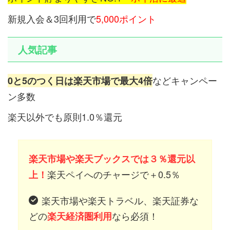
新規入会＆3回利用で
5,000ポイント
人気記事
などキャンペー
0と5のつく日は楽天市場で最大4倍
ン多数
楽天以外でも原則1.0％還元
楽天市場や楽天ブックスでは３％還元以
楽天ペイへのチャージで＋0.5％
上！
楽天市場や楽天トラベル、楽天証券な
どの
なら必須！
楽天経済圏利用