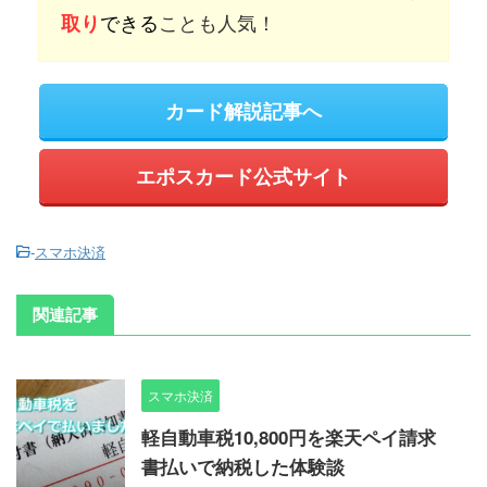
できる
ことも人気！
取り
カード解説記事へ
エポスカード公式サイト
-
スマホ決済
関連記事
スマホ決済
軽自動車税10,800円を楽天ペイ請求
書払いで納税した体験談