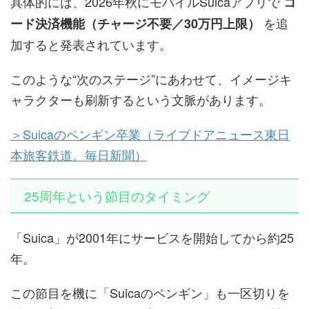
具体的には、2026年秋にモバイルSuicaアプリで
コ
を追
ード決済機能（チャージ不要／30万円上限）
加すると発表されています。
このような“次のステージ”にあわせて、イメージキ
ャラクターも刷新するという文脈があります。
＞Suicaのペンギン卒業（ライブドアニュース
東日
本旅客鉄道
。
毎日新聞）
25周年という節目のタイミング
「Suica」が2001年にサービスを開始してから約25
年。
この節目を機に「Suicaのペンギン」も一区切りを