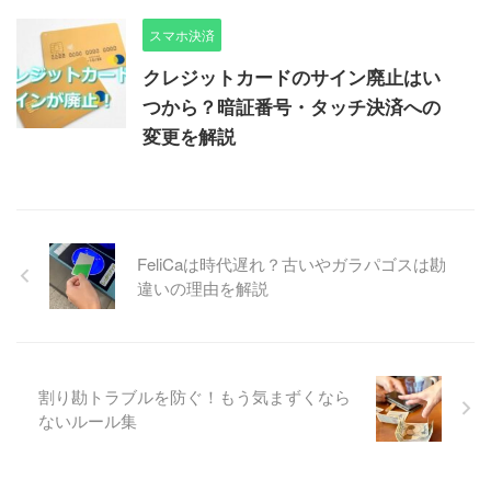
スマホ決済
クレジットカードのサイン廃止はい
つから？暗証番号・タッチ決済への
変更を解説
FeliCaは時代遅れ？古いやガラパゴスは勘
違いの理由を解説
割り勘トラブルを防ぐ！もう気まずくなら
ないルール集