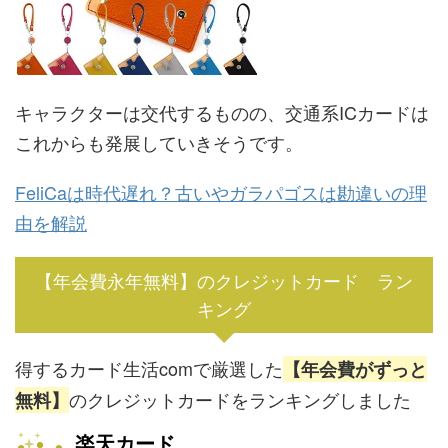
キャラクターは交代するものの、交通系ICカードは
これからも発展していきそうです。
FeliCaは時代遅れ？古いやガラパゴスは勘違いの理
由を解説
【年会費永年無料】のクレジットカード ラン
キング
得するカード生活comで厳選した
【年会費がずっと
のクレジットカードをランキングしました
無料】
楽天カード