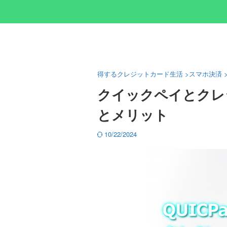
得するクレジットカード生活
>
スマホ決済
クイックペイとクレ
とメリット
10/22/2024