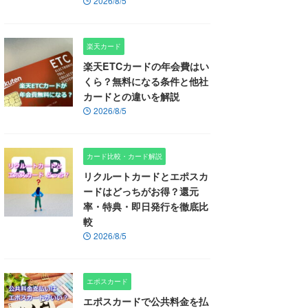
2026/8/5
楽天カード
楽天ETCカードの年会費はい
くら？無料になる条件と他社
カードとの違いを解説
2026/8/5
カード比較・カード解説
リクルートカードとエポスカ
ードはどっちがお得？還元
率・特典・即日発行を徹底比
較
2026/8/5
エポスカード
エポスカードで公共料金を払