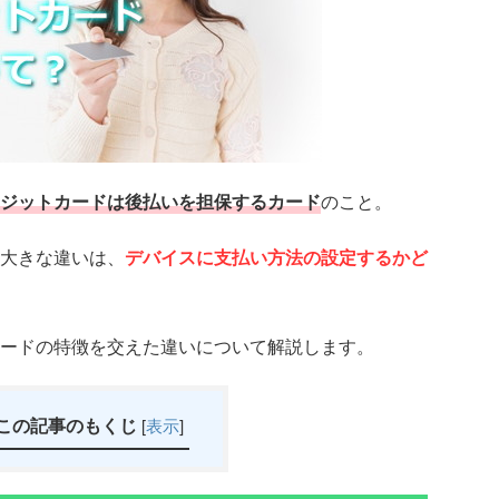
ジットカードは後払いを担保するカード
のこと。
大きな違いは、
デバイスに支払い方法の設定するかど
ードの特徴を交えた違いについて解説します。
この記事のもくじ
[
表示
]