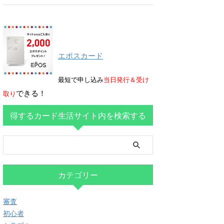
エポスカード
最短で申し込み
当日発行＆受け
できる！
取り
得するカード生活サイト内を検索する
カテゴリー
審査
初心者