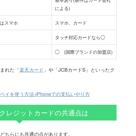
による)
はスマホ
スマホ、カード
タッチ対応カードなら◯
◯ (国際ブランドの加盟店)
まれた「
楽天カード
」や「JCBカードS」といったク
イを使う方法-iPhoneでの支払いやり方
クレジットカードの共通点は
どちらにも共通の点があります。