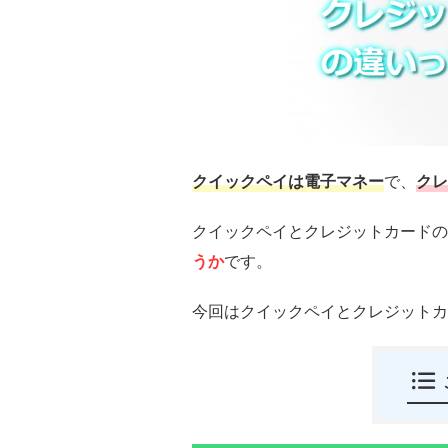
クイックペイは電子マネー
で、
クレ
クイックペイとクレジットカードの
うか
です。
今回はクイックペイとクレジットカ