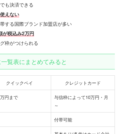
でも決済できる
使えない
帯する国際ブランド加盟店が多い
額が税込み2万円
グ枠がつけられる
に一覧表にまとめてみると
クイックペイ
クレジットカード
2万円まで
与信枠によって10万円・月
～
付帯可能
基本あり(条件はカード会社