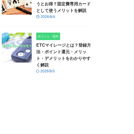
うとお得？固定費専用カード
として使うメリットを解説
2026/8/4
ポイント・節約
ETCマイレージとは？登録方
法・ポイント還元・メリッ
ト・デメリットをわかりやす
く解説
2026/8/5