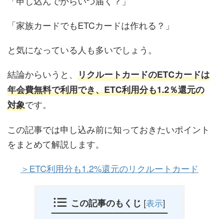
「申し込んでからいつ届く？」
「家族カードでもETCカードは作れる？」
と気になっている人も多いでしょう。
結論からいうと、
リクルートカードのETCカードは
年会費無料で利用でき、ETC利用分も1.2％還元の
です。
対象
この記事では申し込み前に知っておきたいポイント
をまとめて解説します。
＞ETC利用分も1.2%還元のリクルートカード
この記事のもくじ
[
表示
]