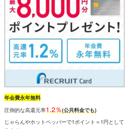
年会費永年無料
1.2％
圧倒的な高還元率
(公共料金でも)
じゃらんやホットペッパーで1ポイント＝1円として