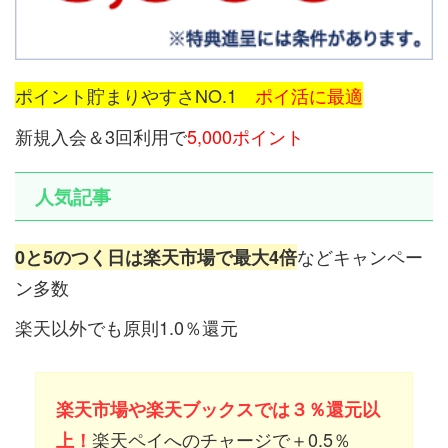
ポイント貯まりやすさNO.1
ポイ活に最適
新規入会＆3回利用で
5,000ポイント
人気記事
などキャンペー
0と5のつく日は楽天市場で最大4倍
ン多数
楽天以外でも原則1.0％還元
楽天市場や楽天ブックスでは３％還元以
楽天ペイへのチャージで＋0.5％
上！