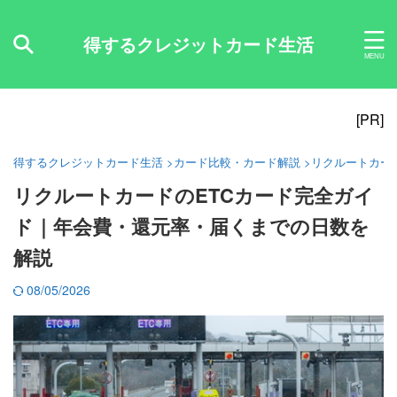
得するクレジットカード生活
[PR]
得するクレジットカード生活
>
カード比較・カード解説
>
リクルートカー
リクルートカードのETCカード完全ガイ
ド｜年会費・還元率・届くまでの日数を
解説
08/05/2026