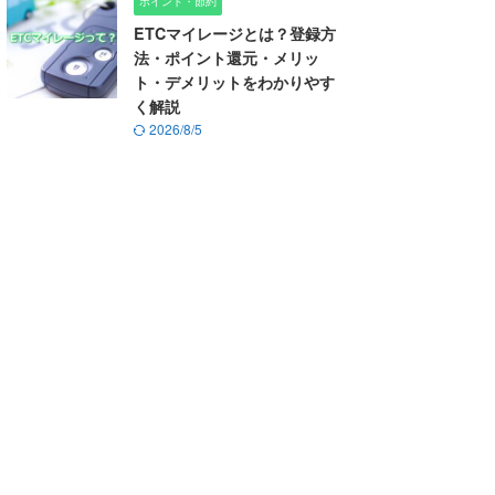
ポイント・節約
ETCマイレージとは？登録方
法・ポイント還元・メリッ
ト・デメリットをわかりやす
く解説
2026/8/5