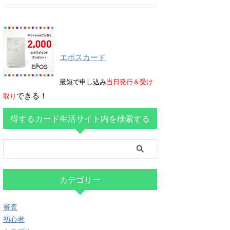
エポスカード
最短で申し込み
当日発行＆受け
できる！
取り
得するカード生活サイト内を検索する
カテゴリー
審査
初心者