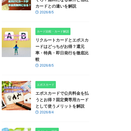
カードとの違いを解説
2026/8/5
カード比較・カード解説
リクルートカードとエポスカ
ードはどっちがお得？還元
率・特典・即日発行を徹底比
較
2026/8/5
エポスカード
エポスカードで公共料金を払
うとお得？固定費専用カード
として使うメリットを解説
2026/8/4