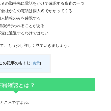
込者の勤務先に電話をかけて確認する審査の一つ
ド会社からの電話は個人名でかかってくる
個人情報のみを確認する
確認が行われることがある
審査に通過するわけではない
て、もう少し詳しく見ていきましょう。
この記事のもくじ
[
表示
]
在籍確認とは？
ところですよね。