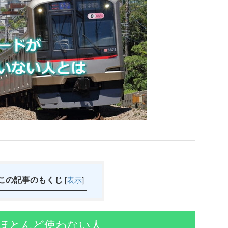
この記事のもくじ
[
表示
]
ほとんど使わない人