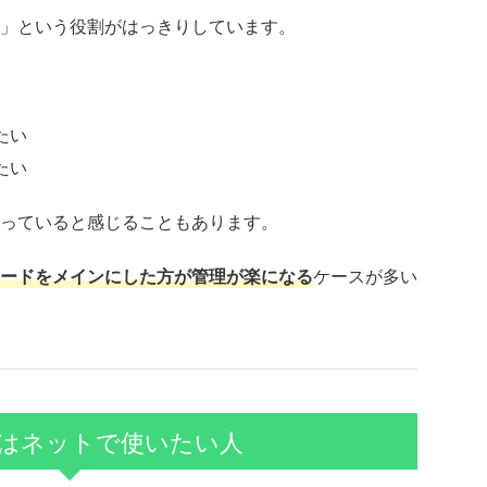
」という役割がはっきりしています。
たい
たい
っていると感じることもあります。
ードをメインにした方が管理が楽になる
ケースが多い
はネットで使いたい人