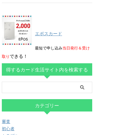
エポスカード
最短で申し込み
当日発行＆受け
できる！
取り
得するカード生活サイト内を検索する
カテゴリー
審査
初心者