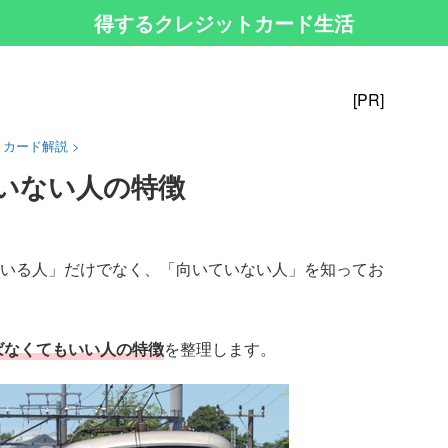
得するクレジットカード生活
[PR]
・カード解説
>
いない人の特徴
いる人」だけでなく、「向いていない人」を知ってお
ばなくてもいい人の特徴
を整理します。