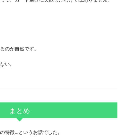
るのが自然です。
ない。
まとめ
特徴...というお話でした。