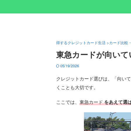
得するクレジットカード生活
>
カード比較
東急カードが向いて
05/19/2026
クレジットカード選びは、「向いて
くことも大切です。
ここでは、
東急カード
をあえて選