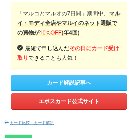
「マルコとマルオの7日間」期間中、
マル
イ・モディ全店やマルイのネット通販で
10%OFF
の買物が
(年4回)
最短で申し込んだ
その日にカード受け
できる
ことも人気！
取り
カード解説記事へ
エポスカード公式サイト
-
カード比較・カード解説