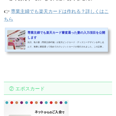
👉
専業主婦でも楽天カードは作れる？詳しくはこ
ちら
専業主婦でも楽天カード審査通った妻の入力項目を公開
します
先日、私の妻（専業主婦47歳）が楽天ピンクカード・ディズニーデザインを申し込
んで、無事に審査通って初めてのクレジットカードが発行されました。この記事...
② エポスカード