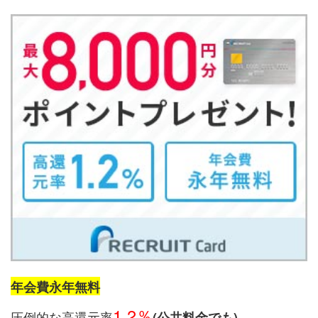
年会費永年無料
1.2％
圧倒的な高還元率
(公共料金でも)