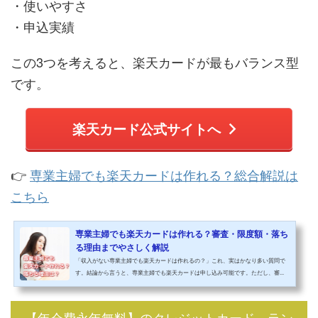
・使いやすさ
・申込実績
この3つを考えると、楽天カードが最もバランス型
です。
楽天カード公式サイトへ
👉
専業主婦でも楽天カードは作れる？総合解説は
こちら
専業主婦でも楽天カードは作れる？審査・限度額・落ち
る理由までやさしく解説
「収入がない専業主婦でも楽天カードは作れるの？」これ、実はかなり多い質問で
す。結論から言うと、専業主婦でも楽天カードは申し込み可能です。ただし、審...
【年会費永年無料】のクレジットカード ラン