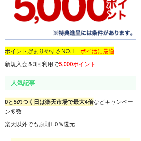
ポイント貯まりやすさNO.1
ポイ活に最適
新規入会＆3回利用で
5,000ポイント
人気記事
などキャンペー
0と5のつく日は楽天市場で最大4倍
ン多数
楽天以外でも原則1.0％還元