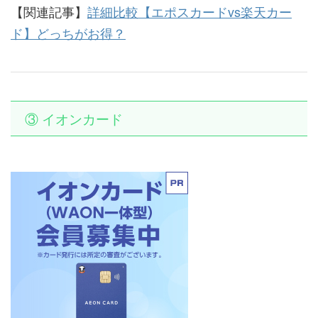
【関連記事】
詳細比較【エポスカードvs楽天カー
ド】どっちがお得？
③ イオンカード