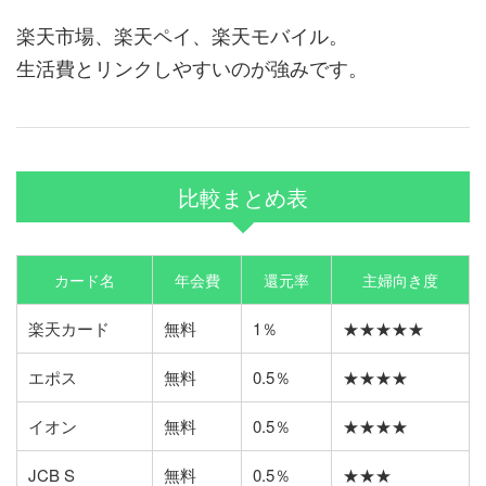
楽天市場、楽天ペイ、楽天モバイル。
生活費とリンクしやすいのが強みです。
比較まとめ表
カード名
年会費
還元率
主婦向き度
楽天カード
無料
1％
★★★★★
エポス
無料
0.5％
★★★★
イオン
無料
0.5％
★★★★
JCB S
無料
0.5％
★★★