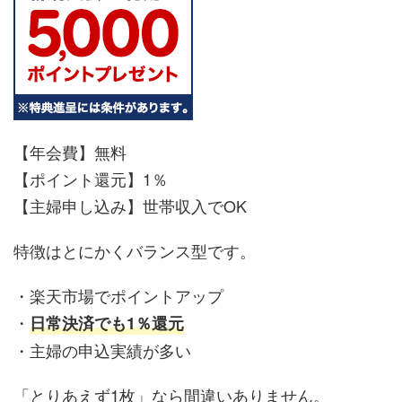
【年会費】無料
【ポイント還元】1％
【主婦申し込み】世帯収入でOK
特徴はとにかくバランス型です。
・楽天市場でポイントアップ
・
日常決済でも1％還元
・主婦の申込実績が多い
「とりあえず1枚」なら間違いありません。