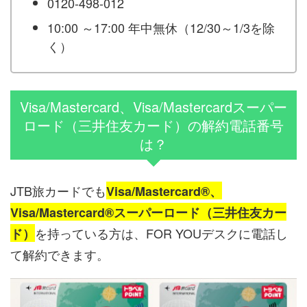
0120-498-012
10:00 ～17:00 年中無休（12/30～1/3を除
く）
Visa/Mastercard、Visa/Mastercardスーパー
ロード（三井住友カード）の解約電話番号
は？
JTB旅カードでも
Visa/Mastercard®、
Visa/Mastercard®スーパーロード（三井住友カー
を持っている方は、FOR YOUデスクに電話し
ド）
て解約できます。