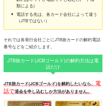
類による)
電話する先は、各カード会社によって違う
（JTBではない）
それでは各発行会社ごとにJTB旅カードの解約電話
番号などをご紹介します。
JTB旅カード(JCBゴールド)の解約方法は電
話だけ
電
JTB旅カード(JCBゴールド)を解約したいなら、
話で
退会を申し込むしか方法がありません。