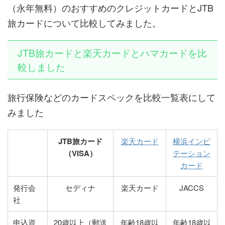
（永年無料）のおすすめのクレジットカードとJTB
旅カードについて比較してみました。
JTB旅カードと楽天カードとハマカードを比
較しました
旅行保険などのカードスペックを比較一覧表にして
みました
JTB旅カード
楽天カード
横浜インビ
（VISA）
テーション
カード
発行会
セディナ
楽天カード
JACCS
社
申込資
20歳以上（郵送
年齢18歳以
年齢18歳以