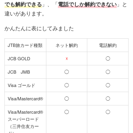
」、「
」と
でも解約できる
電話でしか解約できない
違いがあります。
かんたんに表にしてみました
JTB旅カード種類
ネット解約
電話解約
JCB GOLD
☓
◯
JCB JMB
◯
◯
Visa ゴールド
◯
◯
Visa/Mastercard®
◯
◯
Visa/Mastercard®
◯
◯
スーパーロード
（三井住友カー