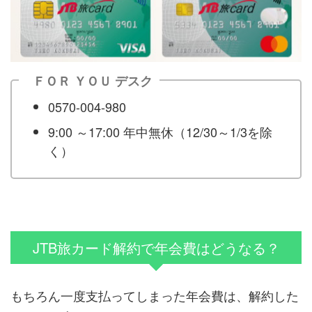
ＦＯＲ ＹＯＵ デスク
0570-004-980
9:00 ～17:00 年中無休（12/30～1/3を除
く）
JTB旅カード解約で年会費はどうなる？
もちろん一度支払ってしまった年会費は、解約した