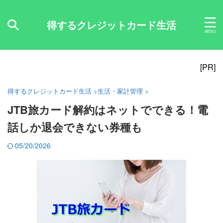
得するクレジットカード生活
[PR]
得するクレジットカード生活
>
生活・家計管理
>
JTB旅カード解約はネットでできる！電
話しか退会できない券種も
05/20/2026