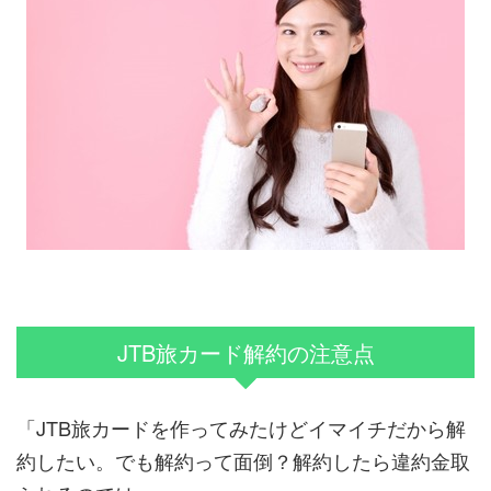
JTB旅カード解約の注意点
「JTB旅カードを作ってみたけどイマイチだから解
約したい。でも解約って面倒？解約したら違約金取