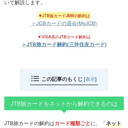
いて解説します。
▼JTB旅カードJMBの解約は
＞JCBカードの退会(MyJCB)
▼VISA系のJTBカード解約は
＞JTB旅カード解約(三井住友カード)
この記事のもくじ
[
表示
]
JTB旅カードをネットから解約できるのは
JTB旅カードの解約は
に、「
カード種類ごと
ネット