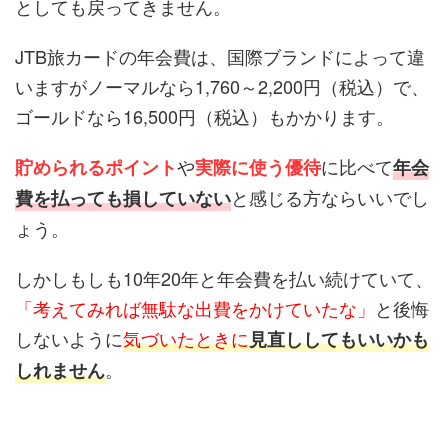
としても戻ってきません。
JTB旅カードの年会費は、国際ブランドによって違
いますがノーマルなら1,760～2,200円（税込）で、
ゴールドなら16,500円（税込）もかかります。
や
に比べて
貯められるポイント
実際に使う優待
年会
と感じる方ならいいでし
費を払っても損していない
ょう。
しかしもしも10年20年と年会費を払い続けていて、
「考えてみれば無駄な出費をかけていたな」
と後悔
しないように
気づいたときに
見直ししてもいいかも
。
しれません