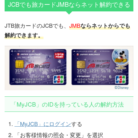
JCBでも旅カードJMBならネット解約できる
JTB旅カードのJCBでも、
JMB
ならネットからでも
解約できます。
「MyJCB」のIDを持っている人の解約方法
「MyJCB」にログイン
する
「お客様情報の照会・変更」を選択