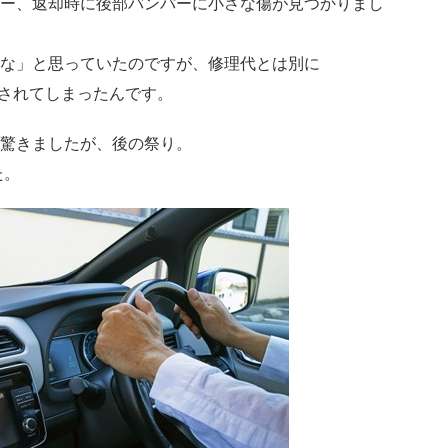
ー、返却時に後部バンパーに小さな傷が見つかりまし
な」と思っていたのですが、修理代とは別に
求されてしまったんです。
驚きましたが、後の祭り。
た。