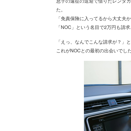
息子の遠征の送迎で借りたレンタカ
た。
「免責保険に入ってるから大丈夫か
「NOC」という名目で2万円も請
「えっ、なんでこんな請求が？」と
これがNOCとの最初の出会いでし