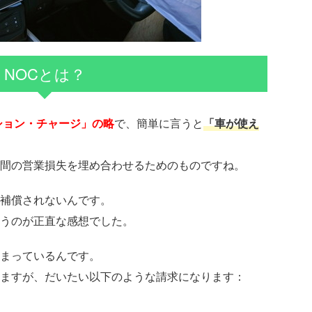
NOCとは？
ション・チャージ」の略
で、簡単に言うと
「車が使え
間の営業損失を埋め合わせるためのものですね。
補償されないんです。
うのが正直な感想でした。
まっているんです。
ますが、だいたい以下のような請求になります：