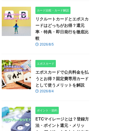
カード比較・カード解説
リクルートカードとエポスカ
ードはどっちがお得？還元
率・特典・即日発行を徹底比
較
2026/8/5
エポスカード
エポスカードで公共料金を払
うとお得？固定費専用カード
として使うメリットを解説
2026/8/4
ポイント・節約
ETCマイレージとは？登録方
法・ポイント還元・メリッ