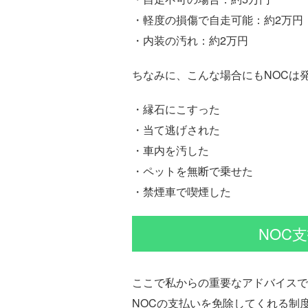
・軽度の損傷で自走可能：約2万円
・内装の汚れ：約2万円
ちなみに、こんな場合にもNOCは
・縁石にこすった
・当て逃げされた
・車内を汚した
・ペットを無断で乗せた
・禁煙車で喫煙した
NOC
ここで私からの重要なアドバイスで
NOCの支払いを免除してくれる制