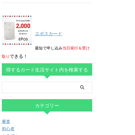
エポスカード
最短で申し込み
当日発行＆受け
できる！
取り
得するカード生活サイト内を検索する
カテゴリー
審査
初心者