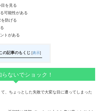
い目を見る
る可能性がある
求を防げる
る
ントがある
この記事のもくじ
[
表示
]
知らないでショック！
くて、ちょっとした失敗で大変な目に遭ってしまった