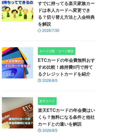
すでに持ってる楽天家族カー
ドは本人カードへ変更でき
る？切り替え方法と入会特典
を解説
2026/7/30
カード比較・カード解説
ETCカードの年会費無料おす
すめ比較！維持費0円で持て
るクレジットカードを紹介
2026/8/5
楽天カード
楽天ETCカードの年会費はい
くら？無料になる条件と他社
カードとの違いを解説
2026/8/5