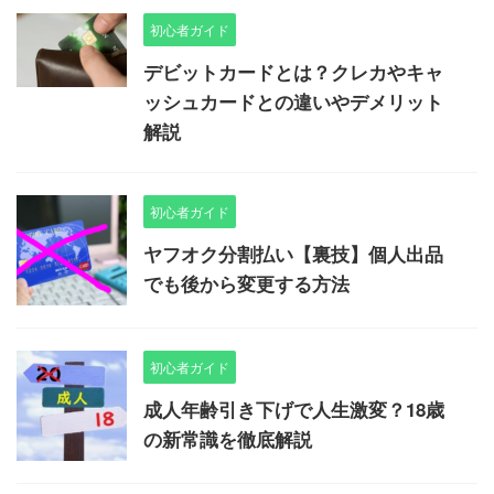
初心者ガイド
デビットカードとは？クレカやキャ
ッシュカードとの違いやデメリット
解説
初心者ガイド
ヤフオク分割払い【裏技】個人出品
でも後から変更する方法
初心者ガイド
成人年齢引き下げで人生激変？18歳
の新常識を徹底解説