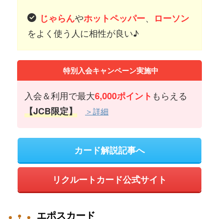
や
、
じゃらん
ホットペッパー
ローソン
をよく使う人に相性が良い♪
特別入会キャンペーン実施中
入会＆利用で最大
もらえる
6,000ポイント
【JCB限定】
＞詳細
カード解説記事へ
リクルートカード公式サイト
エポスカード