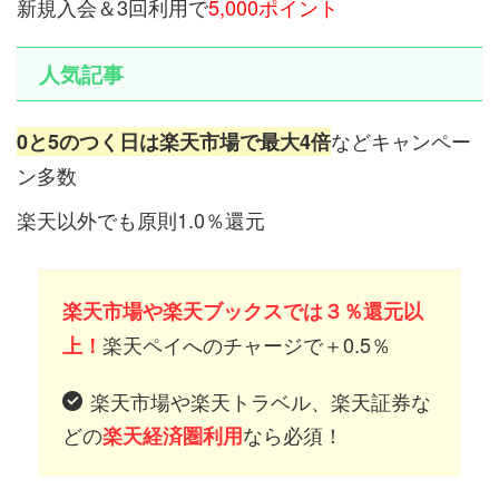
新規入会＆3回利用で
5,000ポイント
人気記事
などキャンペー
0と5のつく日は楽天市場で最大4倍
ン多数
楽天以外でも原則1.0％還元
楽天市場や楽天ブックスでは３％還元以
楽天ペイへのチャージで＋0.5％
上！
楽天市場や楽天トラベル、楽天証券な
どの
なら必須！
楽天経済圏利用