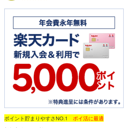
ポイント貯まりやすさNO.1
ポイ活に最適